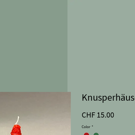
Knusperhäus
Preis
CHF 15.00
Color
*