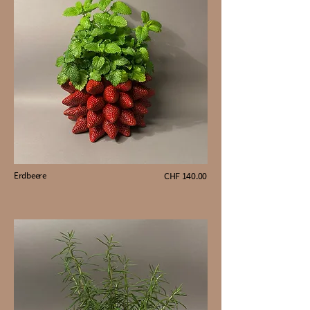
Erdbeere
CHF 140.00