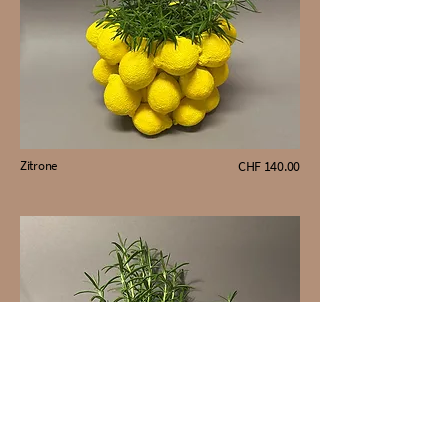
Zitrone
CHF 140.00